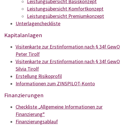
Leistungsübersicht Basiskonzept
Firmenkonzept
Leistungsübersicht Komfortkonzept
PST - Servicekonzept
Leistungsübersicht Premiumkonzept
Unterlagencheckliste
Notfallplanung
Kapitalanlagen
Sonstige Dienstleistungen
Visitenkarte zur Erstinformation nach § 34f GewO
Vergleichsrechner
Peter Tirolf
Visitenkarte zur Erstinformation nach § 34f GewO
Download
Silvia Tirolf
Erstellung Risikoprofil
Presse & Medien
Informationen zum ZINSPILOT-Konto
Kontakt
Finanzierungen
Konferenzraum
Checkliste „Allgemeine Informationen zur
Finanzierung“
Finanzierungsablauf