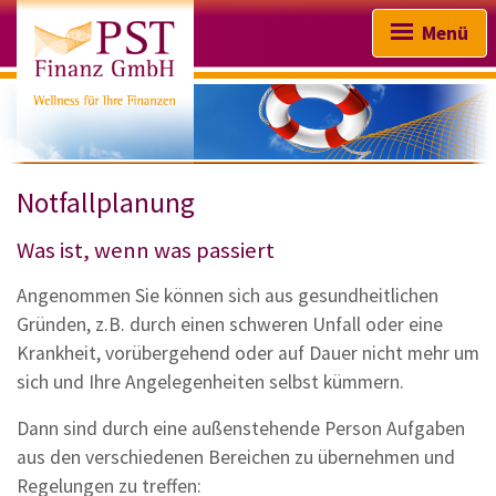
Menü
Notfallplanung
Startseite
Was ist, wenn was passiert
Wir über uns
Angenommen Sie können sich aus gesundheitlichen
Absicherung & Vorsorge
Gründen, z.B. durch einen schweren Unfall oder eine
Krankheit, vorübergehend oder auf Dauer nicht mehr um
Kapitalanlage
sich und Ihre Angelegenheiten selbst kümmern.
Finanzierungen
Dann sind durch eine außenstehende Person Aufgaben
Sachversicherungen
aus den verschiedenen Bereichen zu übernehmen und
Regelungen zu treffen: