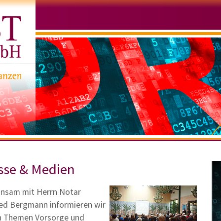
sse & Medien
nsam mit Herrn Notar
ied Bergmann informieren wir
n Themen Vorsorge und