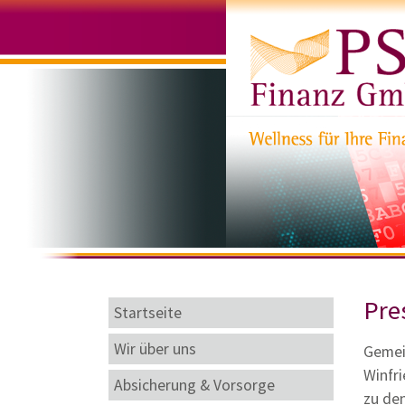
Pre
Startseite
Wir über uns
Gemei
Winfr
Absicherung & Vorsorge
zu de